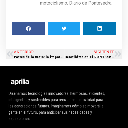
motociclismo. Diario de Pontevedra.
ANTERIOR
SIGUIENTE
Partes de la moto: la importancia de conocer el funcionamiento interno
Inscribirse en el RUNT: estos son los pasos a seguir
Diseñamos tecnologías innovadoras, hermosas, eficientes,
inteligentes y sostenibles para reinventar la movilidad para
las generaciones futuras. Imaginamos cómo se moverá la
gente en el futuro, para anticipar sus necesidades y
aspiraciones.