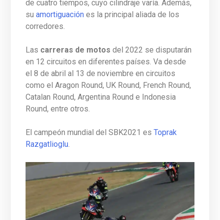
de cuatro tiempos, cuyo cilindraje varía. Además,
su
amortiguación
es la principal aliada de los
corredores.
Las
carreras de motos
del 2022 se disputarán
en 12 circuitos en diferentes países. Va desde
el 8 de abril al 13 de noviembre en circuitos
como el Aragon Round, UK Round, French Round,
Catalan Round, Argentina Round e Indonesia
Round, entre otros.
El campeón mundial del SBK2021 es
Toprak
Razgatlioglu
.