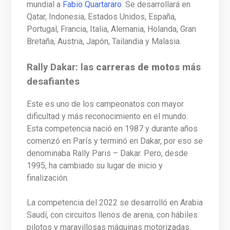
mundial a
Fabio Quartararo
. Se desarrollará en
Qatar, Indonesia, Estados Unidos, España,
Portugal, Francia, Italia, Alemania, Holanda, Gran
Bretaña, Austria, Japón, Tailandia y Malasia.
Rally Dakar: las
carreras de motos
más
desafiantes
Este es uno de los campeonatos con mayor
dificultad y más reconocimiento en el mundo.
Esta competencia nació en 1987 y durante años
comenzó en París y terminó en Dakar, por eso se
denominaba Rally Paris – Dakar. Pero, desde
1995, ha cambiado su lugar de inicio y
finalización.
La competencia del 2022 se desarrolló en Arabia
Saudí, con circuitos llenos de arena, con hábiles
pilotos y maravillosas máquinas motorizadas.