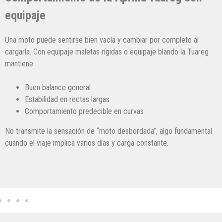
Comportamiento de la Apr
equipaje
por completo al
Una moto puede sentirse bien vacía y c
je blando la Tuareg
cargarla. Con equipaje maletas rígidas o
Tuareg mantiene:
Buen balance general
Estabilidad en rectas largas
Comportamiento predecible en c
”, algo fundamental
No transmite la sensación de “moto des
tante.
fundamental cuando el viaje implica vari
constante.