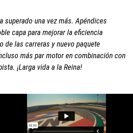
 ha superado una vez más. Apéndices
le capa para mejorar la eficiencia
o de las carreras y nuevo paquete
incluso más par motor en combinación con
ista. ¡Larga vida a la Reina!