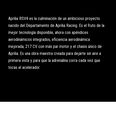
Aprilia RSV4 es la culminación de un ambicioso proyecto
nacido del Departamento de Aprilia Racing. Es el fruto de la
mejor tecnología disponible, ahora con apéndices
aerodinámicos integrados, eficiencia aerodinámica
mejorada, 217 CV con más par motor y el chasis único de
Aprilia. Es una obra maestra creada para dejarte sin aire a
primera vista y para que la adrenalina corra cada vez que
tocas el acelerador.