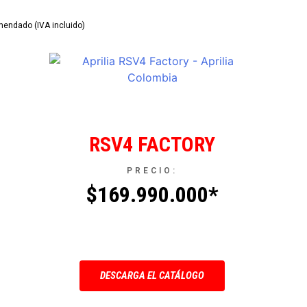
mendado (IVA incluido)
RSV4 FACTORY
PRECIO:
$169.990.000*
DESCARGA EL CATÁLOGO