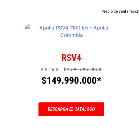
Precio de venta reco
RSV4
ANTES:
$159.990.000
$149.990.000*
DESCARGA EL CATÁLOGO